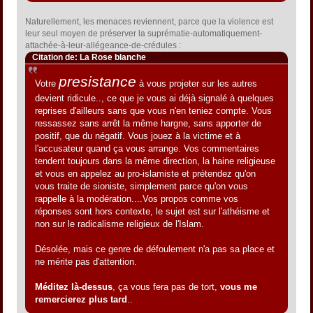
Naturellement, les menaces reviennent, parce que la violence est
leur seul moyen de préserver la suprématie-automatiquement-
attachée-à-leur-allégeance-de-crédules :
Citation de: La Rose blanche
presistance
Votre
à vous projeter sur les autres
devient ridicule.., ce que je vous ai déjà signalé à quelques
reprises d'ailleurs sans que vous n'en teniez compte. Vous
ressassez sans arrêt la même hargne, sans apporter de
positif, que du négatif. Vous jouez à la victime et à
l'accusateur quand ça vous arrange. Vos commentaires
tendent toujours dans la même direction, la haine religieuse
et vous en appelez au pro-islamiste et prétendez qu'on
vous traite de sioniste, simplement parce qu'on vous
rappelle à la modération....Vos propos comme vos
réponses sont hors contexte, le sujet est sur l'athéisme et
non sur le radicalisme religieux de l'Islam.
Désolée, mais ce genre de défoulement n'a pas sa place et
ne mérite pas d'attention.
Méditez là-dessus
, ça vous fera pas de tort,
vous me
remercierez plus tard
..