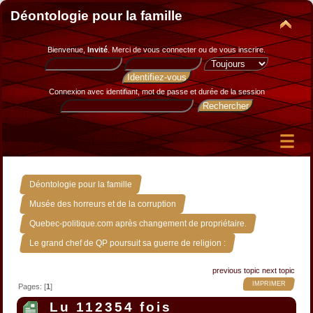
Déontologie pour la famille
Bienvenue,
Invité
. Merci de
vous connecter
ou de
vous inscrire
.
Connexion avec identifiant, mot de passe et durée de la session
»
Déontologie pour la famille
»
Musée des horreurs et de la corruption
»
Quebec-politique.com après changement de propriétaire.
Le grand chef de QP poursuit sa guerre de religion :
previous topic
next topic
IMPRIMER
Pages: [
1
]
Lu 112354 fois