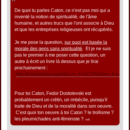
De quoi tu parles Caton, ce n'est pas moi qui a
inventé la notion de spiritualité, de l'âme
humaine, et autres trucs que l'ont associe à Dieu
et que les entreprises religieuses ont récupérés.
Je me pose la question,
sur quoi est basée la
morale des gens sans spiritualité
. Et je ne suis
pas le premier à me poser cette question, un
autre à écrit un livre là dessus que je lirai
prochainement :
http://fr.wikipedia.org/wiki/Les_Fr%C3%A8res_Karama
Pour toi Caton, Fedor Dostoïevski est
probablement un crétin, un imbécile, puisqu'il
traite de Dieu et de la moralité dans son oeuvre.
C'est quoi ton oeuvre à toi Caton ? le trollisme ?
les pleurnichades anti-féministe ?
:roll: