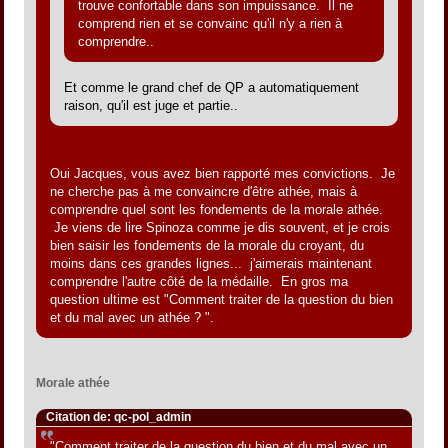
trouve confortable dans son impuissance. Il ne
comprend rien et se convainc qu'il n'y a rien à
comprendre..
Et comme le grand chef de QP a automatiquement
raison, qu'il est juge et partie..
Oui Jacques, vous avez bien rapporté mes convictions. Je
ne cherche pas à me convaincre d'être athée, mais à
comprendre quel sont les fondements de la morale athée.
Je viens de lire Spinoza comme je dis souvent, et je crois
bien saisir les fondements de la morale du croyant, du
moins dans ces grandes lignes... j'aimerais maintenant
comprendre l'autre côté de la médaille. En gros ma
question ultime est "Comment traiter de la question du bien
et du mal avec un athée ? ".
Morale athée
Citation de: qc-pol_admin
"Comment traiter de la question du bien et du mal avec un