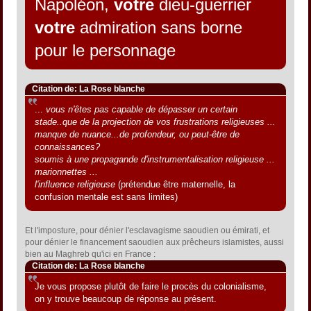
Napoléon,
votre
dieu-guerrier
votre
admiration sans borne
pour le personnage
Citation de: La Rose blanche
...
vous n'êtes pas capable de dépasser un certain
stade..que de la projection de vos frustrations religieuses ...
manque de nuance...de profondeur, ou peut-être de
connaissances?
soumis à une propagande d'instrumentalisation religieuse ...
marionnettes ...
l'influence religieuse
(prétendue être maternelle, la
confusion mentale est sans limites)
Et l'imposture, pour dénier l'esclavagisme saoudien ou émirati, et
pour dénier le financement saoudien aux prêcheurs islamistes, aussi
bien au Maghreb qu'ici en France :
Citation de: La Rose blanche
Je vous propose plutôt de faire le procès du colonialisme,
on y trouve beaucoup de réponse au présent.