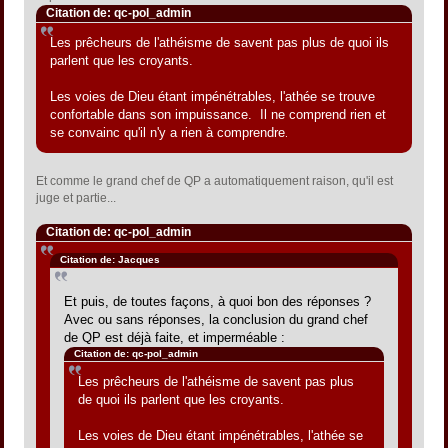
Citation de: qc-pol_admin
Les prêcheurs de l'athéisme de savent pas plus de quoi ils
parlent que les croyants.
Les voies de Dieu étant impénétrables, l'athée se trouve
confortable dans son impuissance. Il ne comprend rien et
se convainc qu'il n'y a rien à comprendre
.
Et comme le grand chef de QP a automatiquement raison, qu'il est
juge et partie...
Citation de: qc-pol_admin
Citation de: Jacques
Et puis, de toutes façons, à quoi bon des réponses ?
Avec ou sans réponses, la conclusion du grand chef
de QP est déjà faite, et imperméable :
Citation de: qc-pol_admin
Les prêcheurs de l'athéisme de savent pas plus
de quoi ils parlent que les croyants.
Les voies de Dieu étant impénétrables, l'athée se