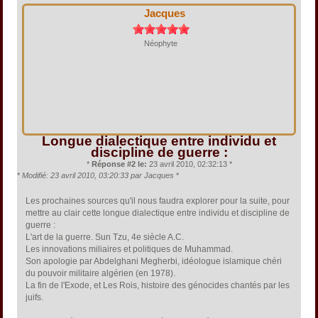
Jacques
Néophyte
Longue dialectique entre individu et
discipline de guerre :
*
Réponse #2 le:
23 avril 2010, 02:32:13 *
*
Modifié: 23 avril 2010, 03:20:33 par Jacques
*
Les prochaines sources qu'il nous faudra explorer pour la suite, pour
mettre au clair cette longue dialectique entre individu et discipline de
guerre :
L'art de la guerre. Sun Tzu, 4e siècle A.C.
Les innovations miliaires et politiques de Muhammad.
Son apologie par Abdelghani Megherbi, idéologue islamique chéri
du pouvoir militaire algérien (en 1978).
La fin de l'Exode, et Les Rois, histoire des génocides chantés par les
juifs.