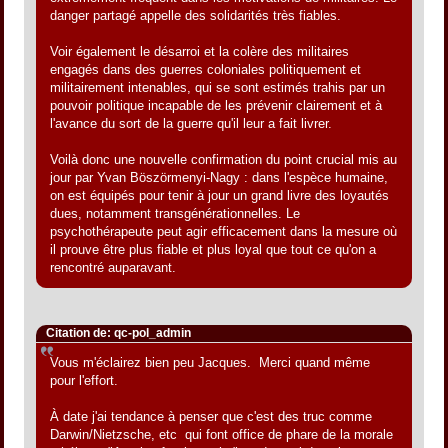
danger partagé appelle des solidarités très fiables.
Voir également le désarroi et la colère des militaires
engagés dans des guerres coloniales politiquement et
militairement intenables, qui se sont estimés trahis par un
pouvoir politique incapable de les prévenir clairement et à
l'avance du sort de la guerre qu'il leur a fait livrer.
Voilà donc une nouvelle confirmation du point crucial mis au
jour par Yvan Böszörmenyi-Nagy : dans l'espèce humaine,
on est équipés pour tenir à jour un grand livre des loyautés
dues, notamment transgénérationnelles. Le
psychothérapeute peut agir efficacement dans la mesure où
il prouve être plus fiable et plus loyal que tout ce qu'on a
rencontré auparavant.
Citation de: qc-pol_admin
Vous m'éclairez bien peu Jacques. Merci quand même
pour l'effort.
À date j'ai tendance à penser que c'est des truc comme
Darwin/Nietzsche, etc qui font office de phare de la morale