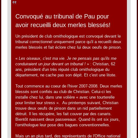
Convoqué au tribunal de Pau pour
avoir recueilli deux merles blessés!
Un président de club ornithologique est convoqué devant le
tribunal correctionnel uniquement parce qu'il a recueilli deux
merles blessés et fait éclore chez lui deux oeufs de pinson.
«
Les oiseaux, c'est ma vie. Je ne pensais pas qu'ils me
conduiraient un jour devant un tribunal !
» : Christian, 62
ans, président d'un très réputé club ornithologique du
département, ne cache pas son dépit. Et c'est une litote.
Tout commence au coeur de l'hiver 2007-2008. Deux merles
blessés sont confiés au club de Christian. Celui-ci les
installe chez lui, dans une volière « avec une tourterelle
pour limiter leur stress ». Au printemps suivant, Christian
trouve deux oeufs de pinson dans un nid partiellement
détruit. Il les récupère, les fait couver par des canaris.
Bientôt naissent deux passereaux. Quand ils ont six jours,
l'ornithologue leur pose des bagues conventionnelles.
Mais un an plus tard, des représentants de l'Office national