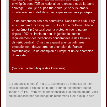
privilégiés avec l'Office national de la chasse et de la faune
sauvage... Moi, je n'ai pas tué d'ours, je ne suis jamais
monté avec mon 4x4 dans des espaces naturels protégés.
Je ne comprends pas ces poursuites. Dans notre club, il n'y
a ni marchand, ni trafiquant... ». Le club a d'ailleurs obtenu
un agrément préfectoral pour la protection de la nature
depuis 1992 et, ironie du sort, la justice lui confie
régulièrement des personnes condamnées à des travaux
d'intérêt général ! Christian a quant à lui un palmarès
exceptionnel : douze titres de champion de France
d'ornithologie, un de champion d'Europe et un de champion
du monde.
(Source: La République des Pyréneés)
Et pendant ce temps-là, ma BAL est remplie de menaces de mort,
mais le procureur n'a pas de budget pour en rechercher l'auteur...
Tandis qu'à Pau, retrouver le président d'un club ornithologique, voilà
qui ne dépasse pas son budget de recherches. Ceci explique cela...