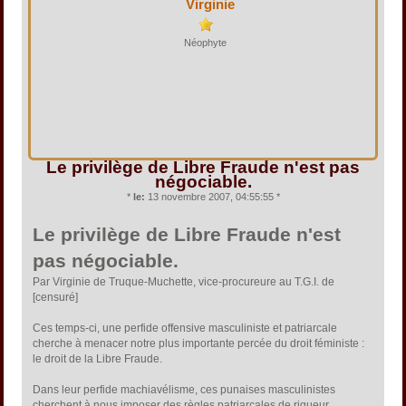
Virginie
Néophyte
Le privilège de Libre Fraude n'est pas
négociable.
*
le:
13 novembre 2007, 04:55:55 *
Le privilège de Libre Fraude n'est
pas négociable.
Par Virginie de Truque-Muchette, vice-procureure au T.G.I. de
[censuré]
Ces temps-ci, une perfide offensive masculiniste et patriarcale
cherche à menacer notre plus importante percée du droit féministe :
le droit de la Libre Fraude.
Dans leur perfide machiavélisme, ces punaises masculinistes
cherchent à nous imposer des règles patriarcales de rigueur