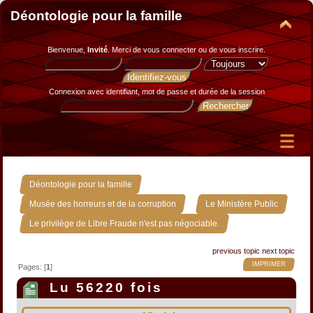
Déontologie pour la famille
Bienvenue,
Invité
. Merci de
vous connecter
ou de
vous inscrire
.
Connexion avec identifiant, mot de passe et durée de la session
»
Déontologie pour la famille
»
»
Musée des horreurs et de la corruption
Le Ministère Public
Le privilège de Libre Fraude n'est pas négociable.
previous topic
next topic
IMPRIMER
Pages: [
1
]
Lu 56220 fois