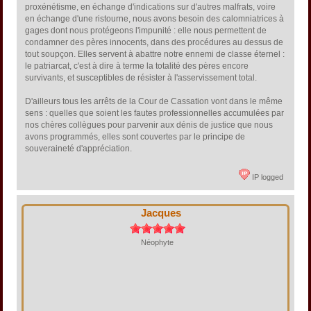
proxénétisme, en échange d'indications sur d'autres malfrats, voire
en échange d'une ristourne, nous avons besoin des calomniatrices à
gages dont nous protégeons l'impunité : elle nous permettent de
condamner des pères innocents, dans des procédures au dessus de
tout soupçon. Elles servent à abattre notre ennemi de classe éternel :
le patriarcat, c'est à dire à terme la totalité des pères encore
survivants, et susceptibles de résister à l'asservissement total.
D'ailleurs tous les arrêts de la Cour de Cassation vont dans le même
sens : quelles que soient les fautes professionnelles accumulées par
nos chères collègues pour parvenir aux dénis de justice que nous
avons programmés, elles sont couvertes par le principe de
souveraineté d'appréciation.
IP logged
Jacques
Néophyte