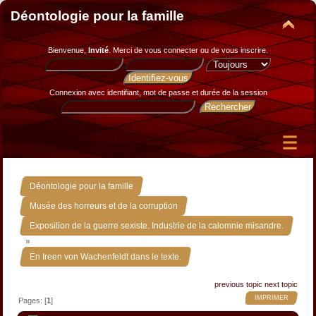
Déontologie pour la famille
Bienvenue,
Invité
. Merci de
vous connecter
ou de
vous inscrire
.
Connexion avec identifiant, mot de passe et durée de la session
»
Déontologie pour la famille
»
Musée des horreurs et de la corruption
Exposition de la guerre sexiste. Industrie de la calomnie misandre.
»
En Ireen von Wachenfeldt dans le texte.
previous topic
next topic
IMPRIMER
Pages: [
1
]