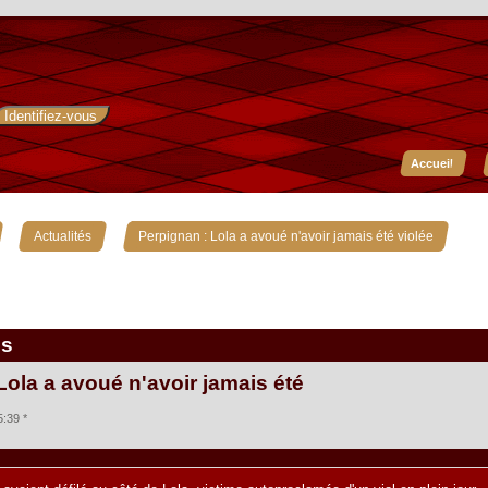
Accueil
»
»
Actualités
Perpignan : Lola a avoué n'avoir jamais été violée
is
Lola a avoué n'avoir jamais été
:39 *