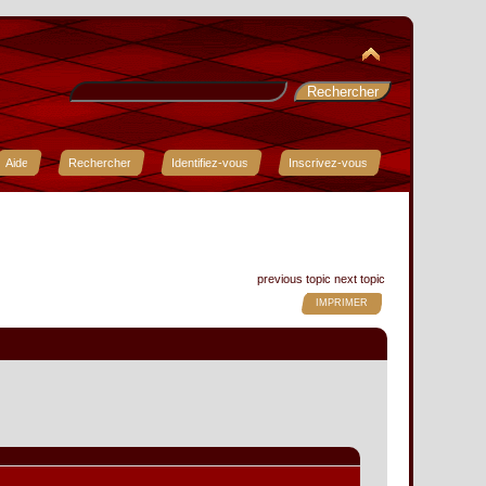
Aide
Rechercher
Identifiez-vous
Inscrivez-vous
previous topic
next topic
IMPRIMER