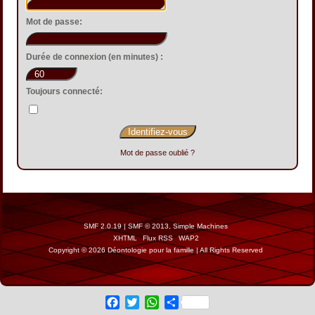
Mot de passe:
Durée de connexion (en minutes) :
Toujours connecté:
Mot de passe oublié ?
SMF 2.0.19
|
SMF © 2013
,
Simple Machines
XHTML
Flux RSS
WAP2
Copyright © 2026 Déontologie pour la famille | All Rights Reserved
Facebook
Twitter
WhatsApp
Share