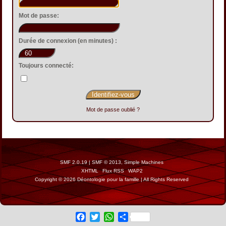
Mot de passe:
Durée de connexion (en minutes) :
Toujours connecté:
Mot de passe oublié ?
SMF 2.0.19
|
SMF © 2013
,
Simple Machines
XHTML
Flux RSS
WAP2
Copyright © 2026 Déontologie pour la famille | All Rights Reserved
Facebook
Twitter
WhatsApp
Share