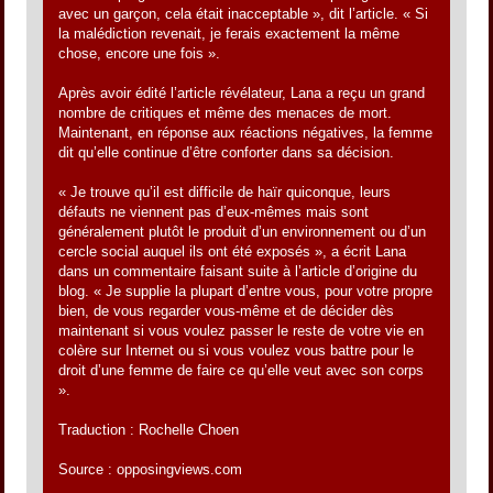
avec un garçon, cela était inacceptable », dit l’article. « Si
la malédiction revenait, je ferais exactement la même
chose, encore une fois ».
Après avoir édité l’article révélateur, Lana a reçu un grand
nombre de critiques et même des menaces de mort.
Maintenant, en réponse aux réactions négatives, la femme
dit qu’elle continue d’être conforter dans sa décision.
« Je trouve qu’il est difficile de haïr quiconque, leurs
défauts ne viennent pas d’eux-mêmes mais sont
généralement plutôt le produit d’un environnement ou d’un
cercle social auquel ils ont été exposés », a écrit Lana
dans un commentaire faisant suite à l’article d’origine du
blog. « Je supplie la plupart d’entre vous, pour votre propre
bien, de vous regarder vous-même et de décider dès
maintenant si vous voulez passer le reste de votre vie en
colère sur Internet ou si vous voulez vous battre pour le
droit d’une femme de faire ce qu’elle veut avec son corps
».
Traduction : Rochelle Choen
Source : opposingviews.com