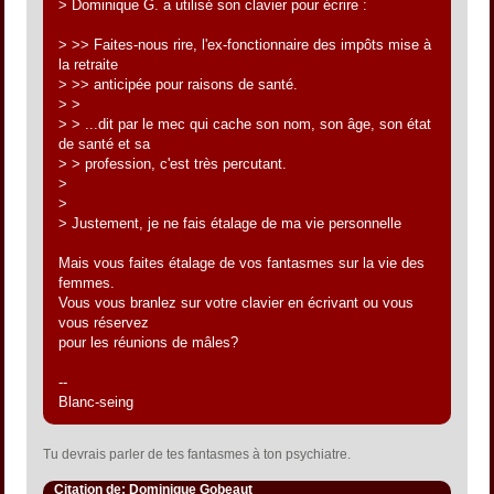
> Dominique G. a utilisé son clavier pour écrire :
> >> Faites-nous rire, l'ex-fonctionnaire des impôts mise à
la retraite
> >> anticipée pour raisons de santé.
> >
> > ...dit par le mec qui cache son nom, son âge, son état
de santé et sa
> > profession, c'est très percutant.
>
>
> Justement, je ne fais étalage de ma vie personnelle
Mais vous faites étalage de vos fantasmes sur la vie des
femmes.
Vous vous branlez sur votre clavier en écrivant ou vous
vous réservez
pour les réunions de mâles?
--
Blanc-seing
Tu devrais parler de tes fantasmes à ton psychiatre.
Citation de: Dominique Gobeaut