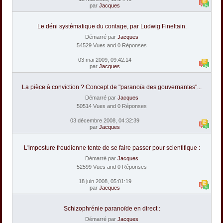
par
Jacques
Le déni systématique du contage, par Ludwig Fineltain.
Démarré par
Jacques
54529 Vues and 0 Réponses
03 mai 2009, 09:42:14
par
Jacques
La pièce à conviction ? Concept de "paranoïa des gouvernantes"...
Démarré par
Jacques
50514 Vues and 0 Réponses
03 décembre 2008, 04:32:39
par
Jacques
L'imposture freudienne tente de se faire passer pour scientifique :
Démarré par
Jacques
52599 Vues and 0 Réponses
18 juin 2008, 05:01:19
par
Jacques
Schizophrénie paranoïde en direct :
Démarré par
Jacques