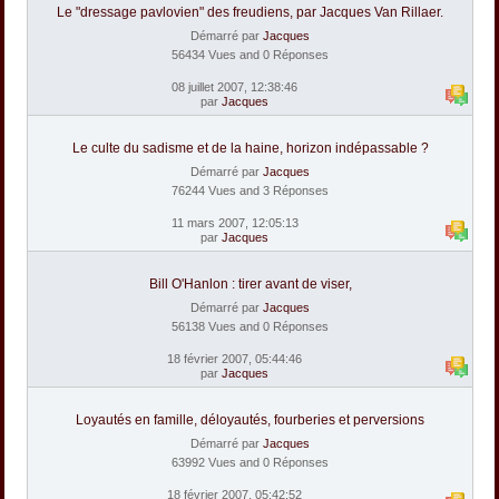
Le "dressage pavlovien" des freudiens, par Jacques Van Rillaer.
Démarré par
Jacques
56434 Vues and 0 Réponses
08 juillet 2007, 12:38:46
par
Jacques
Le culte du sadisme et de la haine, horizon indépassable ?
Démarré par
Jacques
76244 Vues and 3 Réponses
11 mars 2007, 12:05:13
par
Jacques
Bill O'Hanlon : tirer avant de viser,
Démarré par
Jacques
56138 Vues and 0 Réponses
18 février 2007, 05:44:46
par
Jacques
Loyautés en famille, déloyautés, fourberies et perversions
Démarré par
Jacques
63992 Vues and 0 Réponses
18 février 2007, 05:42:52