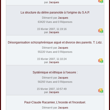
par
Jacques
La structure du délire paranoïde à l'origine du S.A.P.
Démarré par
Jacques
63420 Vues and 0 Réponses
15 février 2007, 11:19:16
par
Jacques
Désorganisation schizophrénique aiguë et divorce des parents. T. Lidz.
Démarré par
Jacques
55220 Vues and 0 Réponses
15 février 2007, 11:10:24
par
Jacques
Systémique et éthique à l'oeuvre :
Démarré par
Jacques
56293 Vues and 0 Réponses
15 février 2007, 10:57:49
par
Jacques
Paul-Claude Racamier, L'inceste et l'incestuel.
Démarré par
Jacques