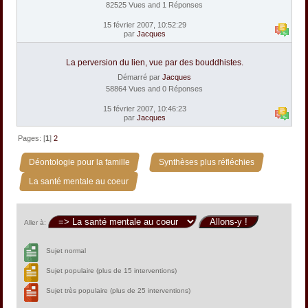
82525 Vues and 1 Réponses
15 février 2007, 10:52:29
par
Jacques
La perversion du lien, vue par des bouddhistes.
Démarré par
Jacques
58864 Vues and 0 Réponses
15 février 2007, 10:46:23
par
Jacques
Pages: [
1
]
2
»
»
Déontologie pour la famille
Synthèses plus réfléchies
La santé mentale au coeur
Aller à:
Sujet normal
Sujet populaire (plus de 15 interventions)
Sujet très populaire (plus de 25 interventions)