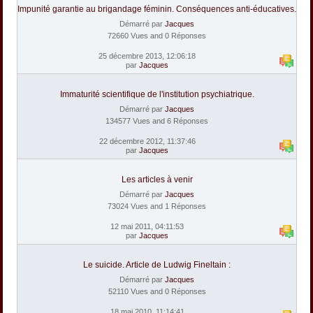
Impunité garantie au brigandage féminin. Conséquences anti-éducatives.
Démarré par
Jacques
72660 Vues and 0 Réponses
25 décembre 2013, 12:06:18
par
Jacques
Immaturité scientifique de l'institution psychiatrique.
Démarré par
Jacques
134577 Vues and 6 Réponses
22 décembre 2012, 11:37:46
par
Jacques
Les articles à venir
Démarré par
Jacques
73024 Vues and 1 Réponses
12 mai 2011, 04:11:53
par
Jacques
Le suicide. Article de Ludwig Fineltain :
Démarré par
Jacques
52110 Vues and 0 Réponses
18 mai 2010, 11:14:41