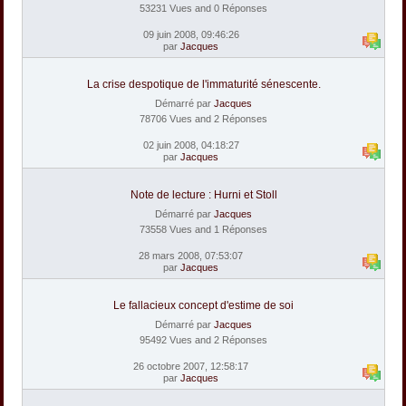
53231 Vues and 0 Réponses
09 juin 2008, 09:46:26
par
Jacques
La crise despotique de l'immaturité sénescente.
Démarré par
Jacques
78706 Vues and 2 Réponses
02 juin 2008, 04:18:27
par
Jacques
Note de lecture : Hurni et Stoll
Démarré par
Jacques
73558 Vues and 1 Réponses
28 mars 2008, 07:53:07
par
Jacques
Le fallacieux concept d'estime de soi
Démarré par
Jacques
95492 Vues and 2 Réponses
26 octobre 2007, 12:58:17
par
Jacques