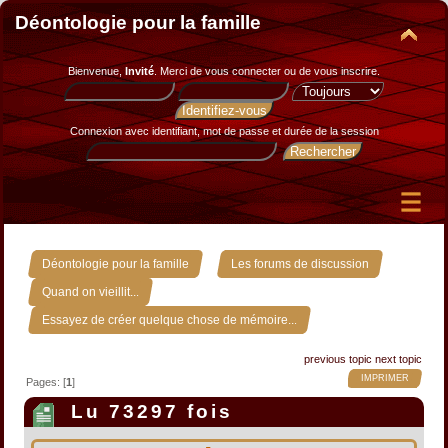
Déontologie pour la famille
Bienvenue,
Invité
. Merci de
vous connecter
ou de
vous inscrire
.
Connexion avec identifiant, mot de passe et durée de la session
»
»
Déontologie pour la famille
Les forums de discussion
»
Quand on vieillit...
Essayez de créer quelque chose de mémoire...
previous topic
next topic
IMPRIMER
Pages: [
1
]
Lu 73297 fois