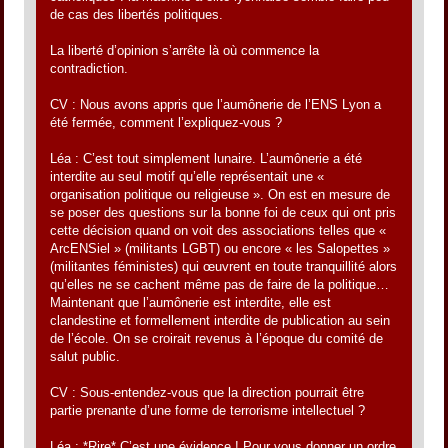
de cas des libertés politiques.
La liberté d’opinion s’arrête là où commence la
contradiction.
CV : Nous avons appris que l’aumônerie de l’ENS Lyon a
été fermée, comment l’expliquez-vous ?
Léa : C’est tout simplement lunaire. L’aumônerie a été
interdite au seul motif qu’elle représentait une «
organisation politique ou religieuse ». On est en mesure de
se poser des questions sur la bonne foi de ceux qui ont pris
cette décision quand on voit des associations telles que «
ArcENSiel » (militants LGBT) ou encore « les Salopettes »
(militantes féministes) qui œuvrent en toute tranquillité alors
qu’elles ne se cachent même pas de faire de la politique…
Maintenant que l’aumônerie est interdite, elle est
clandestine et formellement interdite de publication au sein
de l’école. On se croirait revenus à l’époque du comité de
salut public.
CV : Sous-entendez-vous que la direction pourrait être
partie prenante d’une forme de terrorisme intellectuel ?
Léa : *Rire* C’est une évidence ! Pour vous donner un ordre