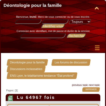
Déontologie pour la famille
Bienvenue,
Invité
. Merci de
vous connecter
ou de
vous inscrire
.
Connexion avec identifiant, mot de passe et durée de la session
»
»
Déontologie pour la famille
Les forums de discussion
»
Discussions inclassables
ENS Lyon, le totalitarisme tendance "État profond"
previous topic
next topic
IMPRIMER
Pages: [
1
]
Lu 64967 fois