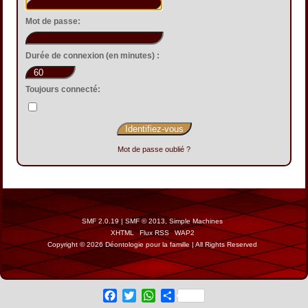
Mot de passe:
Durée de connexion (en minutes) :
Toujours connecté:
Mot de passe oublié ?
SMF 2.0.19
|
SMF © 2013
,
Simple Machines
XHTML
Flux RSS
WAP2
Copyright © 2026 Déontologie pour la famille | All Rights Reserved
Facebook
Twitter
WhatsApp
Share