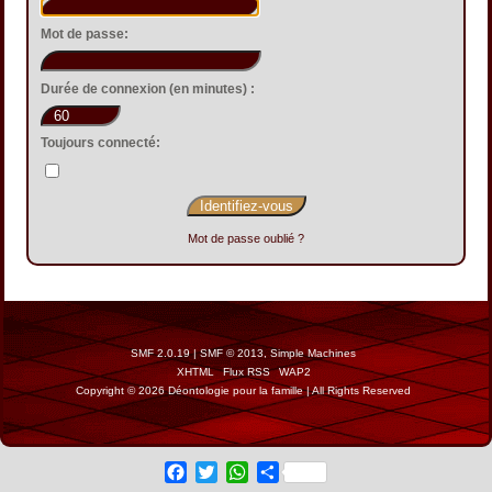
Mot de passe:
Durée de connexion (en minutes) :
Toujours connecté:
Mot de passe oublié ?
SMF 2.0.19
|
SMF © 2013
,
Simple Machines
XHTML
Flux RSS
WAP2
Copyright © 2026 Déontologie pour la famille | All Rights Reserved
Facebook
Twitter
WhatsApp
Share