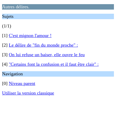
Autres délires.
Sujets
(1/1)
[1]
C'est mignon l'amour !
[2]
Le délire de "fin du monde proche" :
[3]
On lui refuse un baiser, elle ouvre le feu
[4]
"Certains font la confusion et il faut être clair" :
Navigation
[0]
Niveau parent
Utiliser la version classique