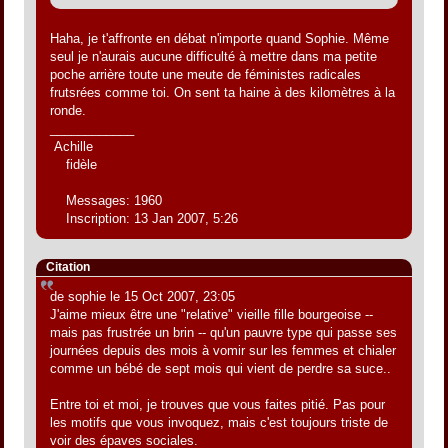
Haha, je t'affronte en débat n'importe quand Sophie. Même
seul je n'aurais aucune difficulté à mettre dans ma petite
poche arrière toute une meute de féministes radicales
frutsrées comme toi. On sent ta haine à des kilomètres à la
ronde.
____________
Achille
fidèle
Messages: 1960
Inscription: 13 Jan 2007, 5:26
Citation
de sophie le 15 Oct 2007, 23:05
J'aime mieux être une "relative" vieille fille bourgeoise --
mais pas frustrée un brin -- qu'un pauvre type qui passe ses
journées depuis des mois à vomir sur les femmes et chialer
comme un bébé de sept mois qui vient de perdre sa suce..
Entre toi et moi, je trouves que vous faites pitié. Pas pour
les motifs que vous invoquez, mais c'est toujours triste de
voir des épaves sociales.