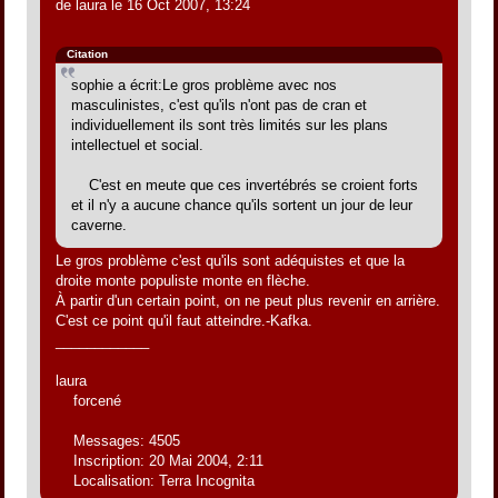
de laura le 16 Oct 2007, 13:24
Citation
sophie a écrit:Le gros problème avec nos
masculinistes, c'est qu'ils n'ont pas de cran et
individuellement ils sont très limités sur les plans
intellectuel et social.
C'est en meute que ces invertébrés se croient forts
et il n'y a aucune chance qu'ils sortent un jour de leur
caverne.
Le gros problème c'est qu'ils sont adéquistes et que la
droite monte populiste monte en flèche.
À partir d'un certain point, on ne peut plus revenir en arrière.
C'est ce point qu'il faut atteindre.-Kafka.
____________
laura
forcené
Messages: 4505
Inscription: 20 Mai 2004, 2:11
Localisation: Terra Incognita