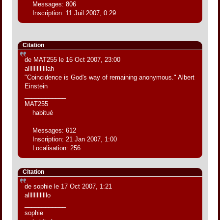
Messages: 806
Inscription: 11 Juil 2007, 0:29
Citation
de MAT255 le 16 Oct 2007, 23:00
alllllllllllllah
"Coincidence is God's way of remaining anonymous." Albert
Einstein
____________
MAT255
habitué
Messages: 612
Inscription: 21 Jan 2007, 1:00
Localisation: 256
Citation
de sophie le 17 Oct 2007, 1:21
alllllllllllllo
____________
sophie