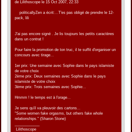
de Lilithoscope le 15 Oct 2007, 22:33
politicallyZen a écrit:...T'es pas obligé de prendre le 12-
pack, lili
J'ai pas encore signé . Je lis toujours les petits caractères
dans un contrat !
Pour faire la promotion de ton truc, il te suffit d'organiser un
concours avec tirage...
1er prix: Une semaine avec Sophie dans le pays islamiste
de votre choix
2ème prix: Deux semaines avec Sophie dans le pays
islamiste de votre choix
3ème prix: Trois semaines avec Sophie...
Hmmm ! le temps est à l'orage...
Je sens qu'il va pleuvoir des cartons...
"Some women fake orgasms, but others fake whole
relationships." (Sharon Stone)
____________
Lilithoscope