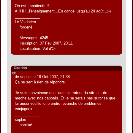
On est impatients!!!
AHHH...l'enseignement...En congé jusqu'au 24 août...;-)
____________
Le Valdorien
forcené
Messages: 4245
Inscription: 07 Fév 2007, 20:11
Localisation: Val-d'Or
Citation
de sophie le 16 Oct 2007, 21:38
Ça ne sert à rien de répondre.
Je suis convaincue que l'administrateur du site est de
mèche avec nos capotés. Et je ne serais pas surprise que
lui aussi veuille ici prendre revanche de problèmes
conjugaux.
____________
sophie
habitué