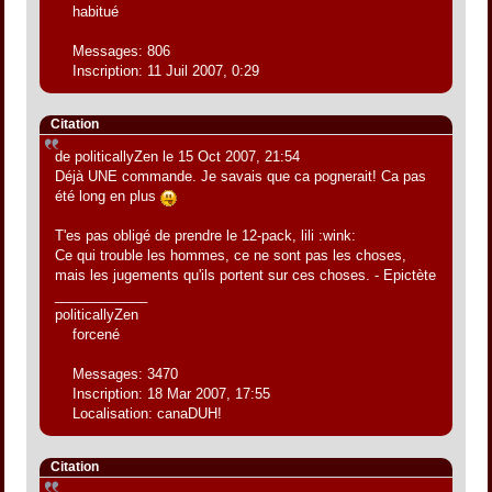
habitué
Messages: 806
Inscription: 11 Juil 2007, 0:29
Citation
de politicallyZen le 15 Oct 2007, 21:54
Déjà UNE commande. Je savais que ca pognerait! Ca pas
été long en plus
T'es pas obligé de prendre le 12-pack, lili :wink:
Ce qui trouble les hommes, ce ne sont pas les choses,
mais les jugements qu'ils portent sur ces choses. - Epictète
____________
politicallyZen
forcené
Messages: 3470
Inscription: 18 Mar 2007, 17:55
Localisation: canaDUH!
Citation