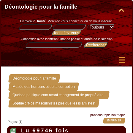
Déontologie pour la famille
Bienvenue,
Invité
. Merci de
vous connecter
ou de
vous inscrire
.
Connexion avec identifiant, mot de passe et durée de la session
»
Déontologie pour la famille
»
Musée des horreurs et de la corruption
»
Quebec-politique.com avant changement de propriétaire :
Sophie : "Nos masculinistes pire que les islamistes"
previous topic
next topic
IMPRIMER
Pages: [
1
]
Lu 69746 fois