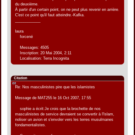
du deuxième.
À partir d'un certain point, on ne peut plus revenir en arrière.
C'est ce point qu'il faut atteindre.-Kafka.
____________
laura
forcené
Messages: 4505
Inscription: 20 Mai 2004, 2:11
Localisation: Terra Incognita
Citation
Re: Nos masculinistes pire que les islamistes
Message de MAT255 le 16 Oct 2007, 17:55
sophie a écrit:Je crois que la brochette de nos
masculinistes de service devraient se convertir à l'Islam,
noliser un avion et s'envoler vers les terres musulmanes
fondamentalistes.