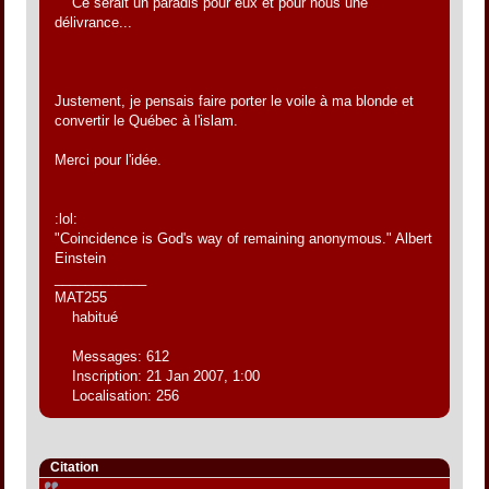
Ce serait un paradis pour eux et pour nous une
délivrance...
Justement, je pensais faire porter le voile à ma blonde et
convertir le Québec à l'islam.
Merci pour l'idée.
:lol:
"Coincidence is God's way of remaining anonymous." Albert
Einstein
____________
MAT255
habitué
Messages: 612
Inscription: 21 Jan 2007, 1:00
Localisation: 256
Citation