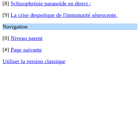
[8]
Schizophrénie paranoïde en direct :
[9]
La crise despotique de l'immaturité sénescente.
Navigation
[0]
Niveau parent
[#]
Page suivante
Utiliser la version classique