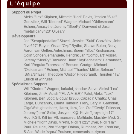
L'équipe
Support du Projet
Aleksi "Lex" Kilpinen, Michele "Illori" Davis, Jessica "Suki"
González, Will "Kindred" Wagner, Michael "Oldiesmann"
Eshom, Amacythe, Jeremy "SleePy" Darwood et Justin
"metallica48423" O'Leary
Développeurs
Jon "Sesquipedalian" Stovell, Jessica "Suki" González, John
"live627" Rayes, Oscar "Ozp" Rydhé, Shawn Bulen, Norv,
Aaron van Geffen, Antechinus, Bjoern "Bloc" Kristiansen,
Colin Schoen, emanuele, Hendrik Jan "Compuart" Visser,
Jeremy "SleePy" Darwood, Juan "JayBachatero" Hernandez,
Karl "RegularExpression" Benson, Grudge, Michael
"Oldiesmann" Eshom, Michael "Thantos" Miller, Selman "
[SiNaN]" Eser, Theodore "Orstio" Hildebrandt, Thorsten "TE"
Eurich et winrules
Spécialistes Support
Will "Kindred" Wagner, lurkalot, shadav, Steve, Aleksi "Lex"
Kilpinen, JimM, Adish "(F.L.A.M.E.R)" Patel, Aleksi "Lex"
Kilpinen, Ben Scott, Bigguy, br360, CapadY, Chalky, Chas
Large, Duncan85, Eliana Tamerin, Fiery, Gary M. Gadsdon,
GigaWatt, gbsothere, Harro, Huw, Jan-Olof "Owdy" Eriksson,
Jeremy "jerm" Strike, Justyne, K@, Kevin "greyknight17"
Hou, KGIII, Kill Em All, margarett, Mattitude, Mashby, Mick G.,
Michele "Illori" Davis, MrPhil, Nick "Fizzy" Dyer, Nick "Ha²",
Paul_Pauline, Piro "Sarge" Dhima, Rumbaar, Pitti, RedOne,
S-Ace, Wade "sησω" Poulsen, xenovanis et ziycon