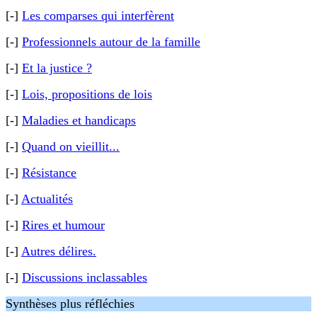
[-]
Les comparses qui interfèrent
[-]
Professionnels autour de la famille
[-]
Et la justice ?
[-]
Lois, propositions de lois
[-]
Maladies et handicaps
[-]
Quand on vieillit...
[-]
Résistance
[-]
Actualités
[-]
Rires et humour
[-]
Autres délires.
[-]
Discussions inclassables
Synthèses plus réfléchies