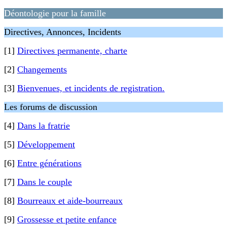
Déontologie pour la famille
Directives, Annonces, Incidents
[1]
Directives permanente, charte
[2]
Changements
[3]
Bienvenues, et incidents de registration.
Les forums de discussion
[4]
Dans la fratrie
[5]
Développement
[6]
Entre générations
[7]
Dans le couple
[8]
Bourreaux et aide-bourreaux
[9]
Grossesse et petite enfance