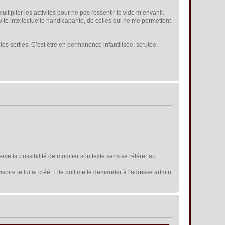
tiplier les activités pour ne pas ressentir le vide m’envahir.
ité intellectuelle handicapante, de celles qui ne me permettent
 les sorties. C’est être en permanence infantilisée, scrutée.
erve la possibilité de modifier son texte sans se référer au
isoire je lui ai créé. Elle doit me le demander à l'adresse admin