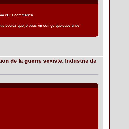
arvée qui a commencé.
 vous voulez que je vous en corrige quelques unes
ion de la guerre sexiste. Industrie de