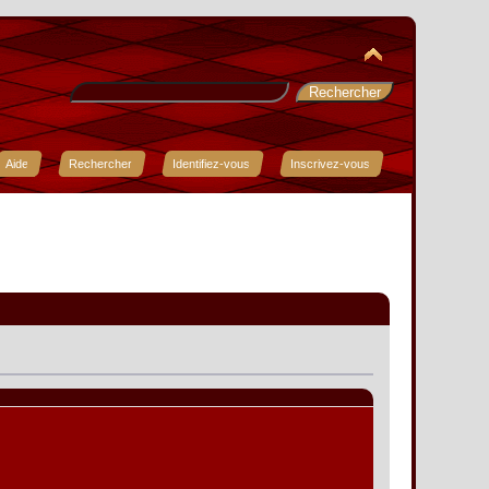
Aide
Rechercher
Identifiez-vous
Inscrivez-vous