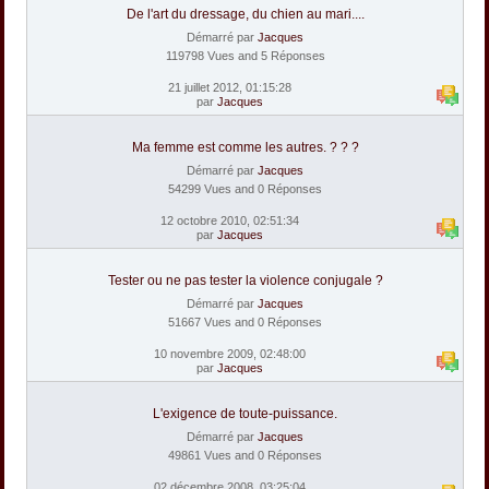
De l'art du dressage, du chien au mari....
Démarré par
Jacques
119798 Vues and 5 Réponses
21 juillet 2012, 01:15:28
par
Jacques
Ma femme est comme les autres. ? ? ?
Démarré par
Jacques
54299 Vues and 0 Réponses
12 octobre 2010, 02:51:34
par
Jacques
Tester ou ne pas tester la violence conjugale ?
Démarré par
Jacques
51667 Vues and 0 Réponses
10 novembre 2009, 02:48:00
par
Jacques
L'exigence de toute-puissance.
Démarré par
Jacques
49861 Vues and 0 Réponses
02 décembre 2008, 03:25:04