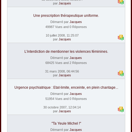
par
Jacques
Une prescription thérapeutique uniforme.
Démarré par
Jacques
49987 Vues and 0 Réponses
10 juillet 2008, 11:25:07
par
Jacques
L'interdiction de mentionner les violences féminines.
Démarré par
Jacques
68425 Vues and 2 Réponses
31 mars 2008, 06:44:56
par
Jacques
Urgence psychiatrique : Etat-limite, enceinte, en plein chantage...
Démarré par
Jacques
51954 Vues and 0 Réponses
30 octobre 2007, 12:04:14
par
Jacques
"Ta Yeule Michel !"
Démarré par
Jacques