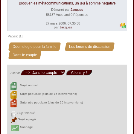
Bloquer les métacommunications, un jeu à somme négative
Démarré par
Jacques
58137 Vues and 0 Réponses
27 mars 2006, 07:35:38
par
Jacques
Pages: [
1
]
»
»
Déontologie pour la famille
Les forums de discussion
Dans le couple
Aller à:
Sujet normal
Sujet populaire (plus de 15 interventions)
Sujet très populaire (plus de 25 interventions)
Sujet bloqué
Sujet épinglé
Sondage