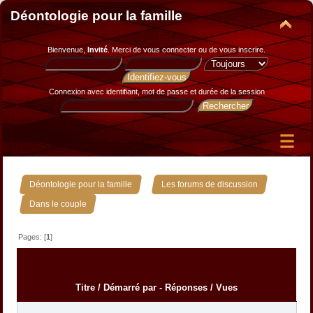
Déontologie pour la famille
Bienvenue,
Invité
. Merci de
vous connecter
ou de
vous inscrire
.
Connexion avec identifiant, mot de passe et durée de la session
»
»
Déontologie pour la famille
Les forums de discussion
Dans le couple
Pages: [
1
]
Titre
/
Démarré par
-
Réponses
/
Vues