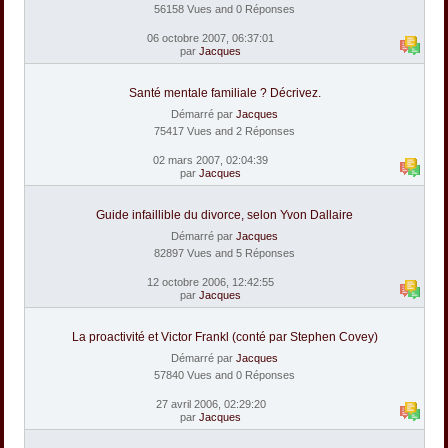
56158 Vues and 0 Réponses
06 octobre 2007, 06:37:01
par
Jacques
Santé mentale familiale ? Décrivez.
Démarré par
Jacques
75417 Vues and 2 Réponses
02 mars 2007, 02:04:39
par
Jacques
Guide infaillible du divorce, selon Yvon Dallaire
Démarré par
Jacques
82897 Vues and 5 Réponses
12 octobre 2006, 12:42:55
par
Jacques
La proactivité et Victor Frankl (conté par Stephen Covey)
Démarré par
Jacques
57840 Vues and 0 Réponses
27 avril 2006, 02:29:20
par
Jacques