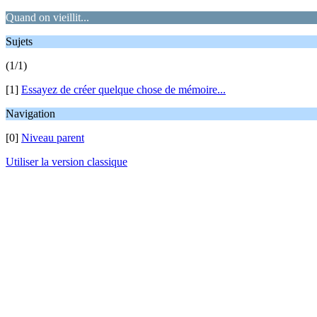
Quand on vieillit...
Sujets
(1/1)
[1]
Essayez de créer quelque chose de mémoire...
Navigation
[0]
Niveau parent
Utiliser la version classique