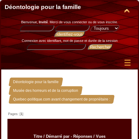
Déontologie pour la famille
Bienvenue,
Invité
. Merci de
vous connecter
ou de
vous inscrire
.
Connexion avec identifiant, mot de passe et durée de la session
»
Déontologie pour la famille
»
Musée des horreurs et de la corruption
Quebec-politique.com avant changement de propriétaire :
Pages: [
1
]
Titre
/
Démarré par
-
Réponses
/
Vues