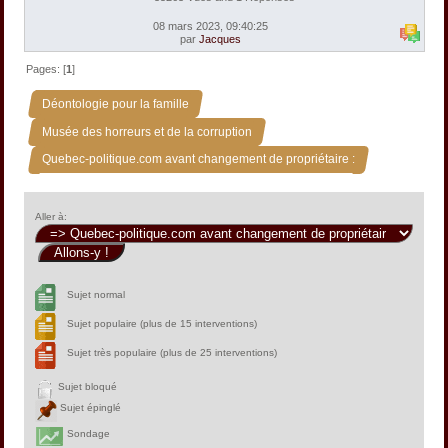
08 mars 2023, 09:40:25
par
Jacques
Pages: [
1
]
»
Déontologie pour la famille
»
Musée des horreurs et de la corruption
Quebec-politique.com avant changement de propriétaire :
Aller à:
Sujet normal
Sujet populaire (plus de 15 interventions)
Sujet très populaire (plus de 25 interventions)
Sujet bloqué
Sujet épinglé
Sondage