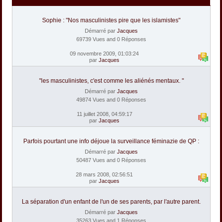
Sophie : "Nos masculinistes pire que les islamistes"
Démarré par
Jacques
69739 Vues and 0 Réponses
09 novembre 2009, 01:03:24
par
Jacques
"les masculinistes, c'est comme les aliénés mentaux. "
Démarré par
Jacques
49874 Vues and 0 Réponses
11 juillet 2008, 04:59:17
par
Jacques
Parfois pourtant une info déjoue la surveillance féminazie de QP :
Démarré par
Jacques
50487 Vues and 0 Réponses
28 mars 2008, 02:56:51
par
Jacques
La séparation d'un enfant de l'un de ses parents, par l'autre parent.
Démarré par
Jacques
35263 Vues and 1 Réponses