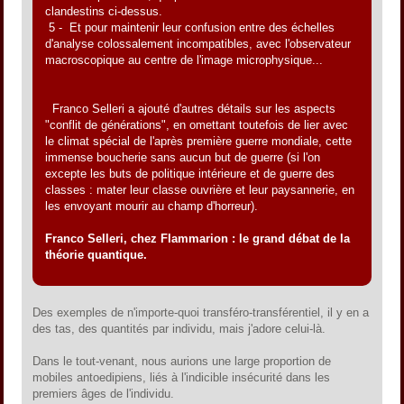
clandestins ci-dessus.
5 - Et pour maintenir leur confusion entre des échelles
d'analyse colossalement incompatibles, avec l'observateur
macroscopique au centre de l'image microphysique...
Franco Selleri a ajouté d'autres détails sur les aspects
"conflit de générations", en omettant toutefois de lier avec
le climat spécial de l'après première guerre mondiale, cette
immense boucherie sans aucun but de guerre (si l'on
excepte les buts de politique intérieure et de guerre des
classes : mater leur classe ouvrière et leur paysannerie, en
les envoyant mourir au champ d'horreur).
Franco Selleri, chez Flammarion : le grand débat de la
théorie quantique.
Des exemples de n'importe-quoi transféro-transférentiel, il y en a
des tas, des quantités par individu, mais j'adore celui-là.
Dans le tout-venant, nous aurions une large proportion de
mobiles antoedipiens, liés à l'indicible insécurité dans les
premiers âges de l'individu.