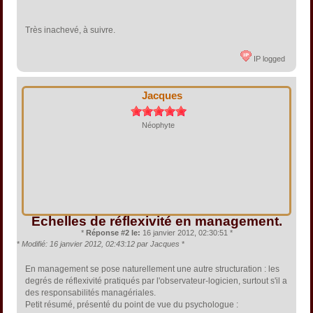
Très inachevé, à suivre.
IP logged
Jacques
Néophyte
Echelles de réflexivité en management.
*
Réponse #2 le:
16 janvier 2012, 02:30:51 *
*
Modifié: 16 janvier 2012, 02:43:12 par Jacques
*
En management se pose naturellement une autre structuration : les
degrés de réflexivité pratiqués par l'observateur-logicien, surtout s'il a
des responsabilités managériales.
Petit résumé, présenté du point de vue du psychologue :