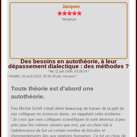
Jacques
Néophyte
Des besoins en autothéorie, à leur
dépassement dialectique : des méthodes ?
*
le:
11 juin 2006, 03:39:24 *
*
Modifié: 26 août 2012, 05:41:45 par Jacques
*
Toute théorie est d'abord une
autothéorie.
Feu Michel Schiff s'était attiré beaucoup de haines de la part de
nos collègues en sciences dures, en rappelant cette évidence :
"
Je crois que mes collègues scientifiques le sont devenus à peu
près pour les mêmes raisons que moi, par un choix fait à
l'adolescence de fuir un certain nombre de bricoles et
d'emmerdements liés aux relations humaines. Ce fut un choix de