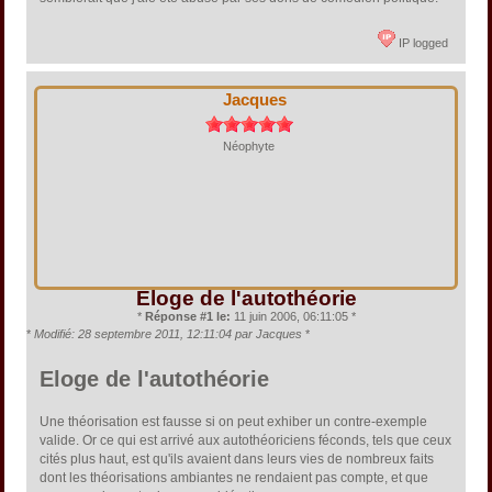
IP logged
Jacques
Néophyte
Eloge de l'autothéorie
*
Réponse #1 le:
11 juin 2006, 06:11:05 *
*
Modifié: 28 septembre 2011, 12:11:04 par Jacques
*
Eloge de l'autothéorie
Une théorisation est fausse si on peut exhiber un contre-exemple
valide. Or ce qui est arrivé aux autothéoriciens féconds, tels que ceux
cités plus haut, est qu'ils avaient dans leurs vies de nombreux faits
dont les théorisations ambiantes ne rendaient pas compte, et que