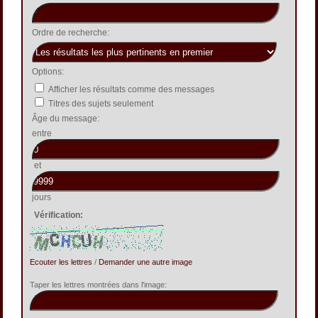
Ordre de recherche:
Options:
Afficher les résultats comme des messages
Titres des sujets seulement
Âge du message:
entre
et
jours
Vérification:
Ecouter les lettres
/
Demander une autre image
Taper les lettres montrées dans l'image: