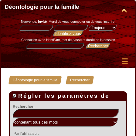
Déontologie pour la famille
Bienvenue,
Invité
. Merci de
vous connecter
ou de
vous inscrire
.
Connexion avec identifiant, mot de passe et durée de la session
»
Déontologie pour la famille
Rechercher
Régler les paramètres de
recherche
Rechercher:
Par l'utilisateur: