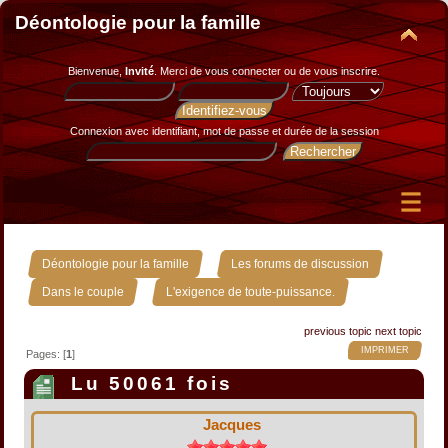
Déontologie pour la famille
Bienvenue,
Invité
. Merci de
vous connecter
ou de
vous inscrire
.
Connexion avec identifiant, mot de passe et durée de la session
»
»
Déontologie pour la famille
Les forums de discussion
»
Dans le couple
L'exigence de toute-puissance.
previous topic
next topic
IMPRIMER
Pages: [
1
]
Lu 50061 fois
Jacques