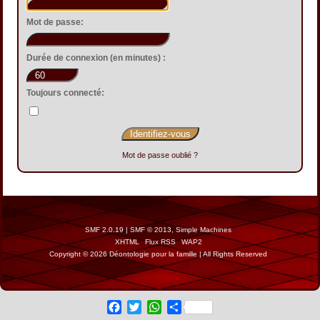
Mot de passe:
Durée de connexion (en minutes) :
Toujours connecté:
Mot de passe oublié ?
SMF 2.0.19
|
SMF © 2013
,
Simple Machines
XHTML
Flux RSS
WAP2
Copyright © 2026 Déontologie pour la famille | All Rights Reserved
Facebook
Twitter
WhatsApp
Share