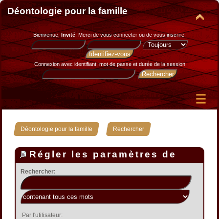
Déontologie pour la famille
Bienvenue,
Invité
. Merci de
vous connecter
ou de
vous inscrire
.
Connexion avec identifiant, mot de passe et durée de la session
»
Déontologie pour la famille
Rechercher
Régler les paramètres de
recherche
Rechercher:
Par l'utilisateur: