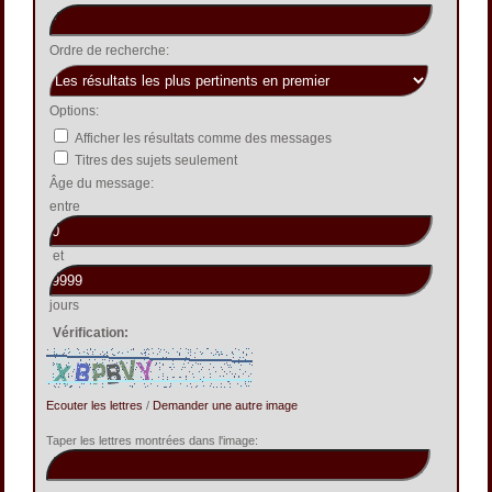
Ordre de recherche:
Options:
Afficher les résultats comme des messages
Titres des sujets seulement
Âge du message:
entre
et
jours
Vérification:
Ecouter les lettres
/
Demander une autre image
Taper les lettres montrées dans l'image: