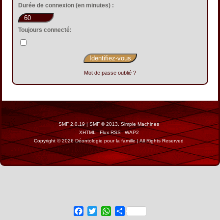
Durée de connexion (en minutes) :
Toujours connecté:
Mot de passe oublié ?
SMF 2.0.19
|
SMF © 2013
,
Simple Machines
XHTML
Flux RSS
WAP2
Copyright © 2026 Déontologie pour la famille | All Rights Reserved
Facebook
Twitter
WhatsApp
Share