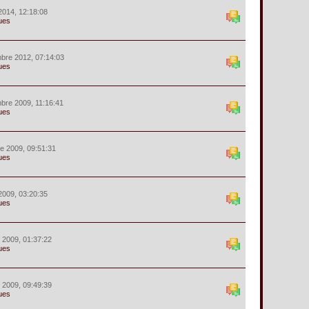
2014, 12:18:08
ues
bre 2012, 07:14:03
ues
bre 2009, 11:16:41
ues
e 2009, 09:51:31
ues
2009, 03:20:35
ues
r 2009, 01:37:22
ues
r 2009, 09:49:39
ues