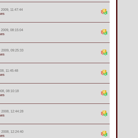
r 2009, 11:47:44
ues
r 2009, 08:15:04
ues
r 2009, 09:25:33
ues
008, 11:45:48
ues
008, 08:10:18
ues
r 2008, 12:44:28
ues
r 2008, 12:24:40
ues