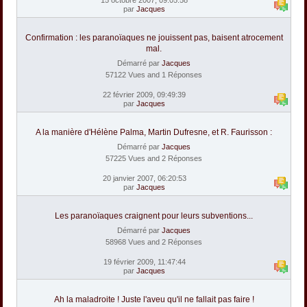
par
Jacques
Confirmation : les paranoïaques ne jouissent pas, baisent atrocement
mal.
Démarré par
Jacques
57122 Vues and 1 Réponses
22 février 2009, 09:49:39
par
Jacques
A la manière d'Hélène Palma, Martin Dufresne, et R. Faurisson :
Démarré par
Jacques
57225 Vues and 2 Réponses
20 janvier 2007, 06:20:53
par
Jacques
Les paranoïaques craignent pour leurs subventions...
Démarré par
Jacques
58968 Vues and 2 Réponses
19 février 2009, 11:47:44
par
Jacques
Ah la maladroite ! Juste l'aveu qu'il ne fallait pas faire !