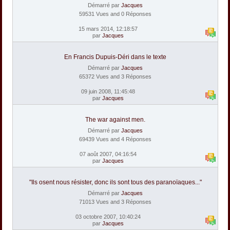
Démarré par
Jacques
59531 Vues and 0 Réponses
15 mars 2014, 12:18:57
par
Jacques
En Francis Dupuis-Déri dans le texte
Démarré par
Jacques
65372 Vues and 3 Réponses
09 juin 2008, 11:45:48
par
Jacques
The war against men.
Démarré par
Jacques
69439 Vues and 4 Réponses
07 août 2007, 04:16:54
par
Jacques
"Ils osent nous résister, donc ils sont tous des paranoïaques..."
Démarré par
Jacques
71013 Vues and 3 Réponses
03 octobre 2007, 10:40:24
par
Jacques