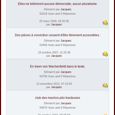
Elles ne toléreront aucune démocratie, aucun pluralisme.
Démarré par
Jacques
52518 Vues and 0 Réponses
25 mars 2009, 03:20:35
par
Jacques
Des pièces à conviction cessent d'être librement accessibles :
Démarré par
Jacques
53456 Vues and 0 Réponses
19 octobre 2007, 11:25:36
par
Jacques
En Ireen von Wachenfeldt dans le texte.
Démarré par
Jacques
54756 Vues and 0 Réponses
13 novembre 2012, 07:14:03
par
Jacques
club des machos pilo-tracteuses
Démarré par
Jacques
55670 Vues and 0 Réponses
15 octobre 2007, 09:05:58