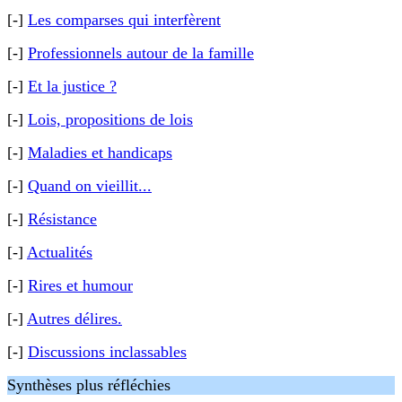
[-]
Les comparses qui interfèrent
[-]
Professionnels autour de la famille
[-]
Et la justice ?
[-]
Lois, propositions de lois
[-]
Maladies et handicaps
[-]
Quand on vieillit...
[-]
Résistance
[-]
Actualités
[-]
Rires et humour
[-]
Autres délires.
[-]
Discussions inclassables
Synthèses plus réfléchies