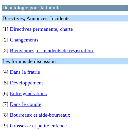
Déontologie pour la famille
Directives, Annonces, Incidents
[1]
Directives permanente, charte
[2]
Changements
[3]
Bienvenues, et incidents de registration.
Les forums de discussion
[4]
Dans la fratrie
[5]
Développement
[6]
Entre générations
[7]
Dans le couple
[8]
Bourreaux et aide-bourreaux
[9]
Grossesse et petite enfance