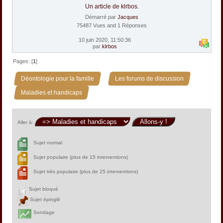
Un article de klrbos.
Démarré par
Jacques
75487 Vues and 1 Réponses
10 juin 2020, 11:50:36
par
klrbos
Pages: [
1
]
»
»
Déontologie pour la famille
Les forums de discussion
Maladies et handicaps
Aller à:
Sujet normal
Sujet populaire (plus de 15 interventions)
Sujet très populaire (plus de 25 interventions)
Sujet bloqué
Sujet épinglé
Sondage