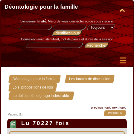
Déontologie pour la famille
Bienvenue,
Invité
. Merci de
vous connecter
ou de
vous inscrire
.
Connexion avec identifiant, mot de passe et durée de la session
»
»
Déontologie pour la famille
Les forums de discussion
»
Lois, propositions de lois
Le délit de témoignage indésirable.
previous topic
next topic
IMPRIMER
Pages: [
1
]
Lu 70227 fois