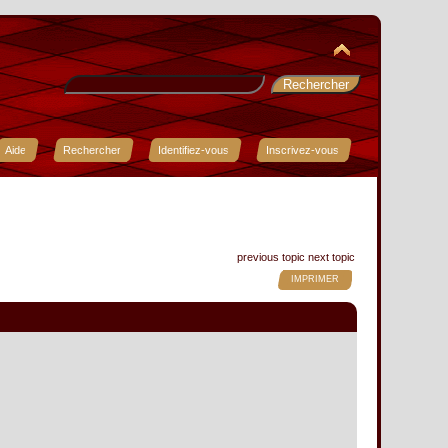
Aide
Rechercher
Identifiez-vous
Inscrivez-vous
previous topic
next topic
IMPRIMER