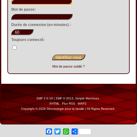
Mot de passe:
Durée de connexion (en minutes) :
Toujours connecté:
Mot de passe oublié ?
SMF 2.0.19
|
SMF © 2013
,
Simple Machines
XHTML
Flux RSS
WAP2
Copyright © 2026 Déontologie pour la famille | All Rights Reserved
Facebook
Twitter
WhatsApp
Share