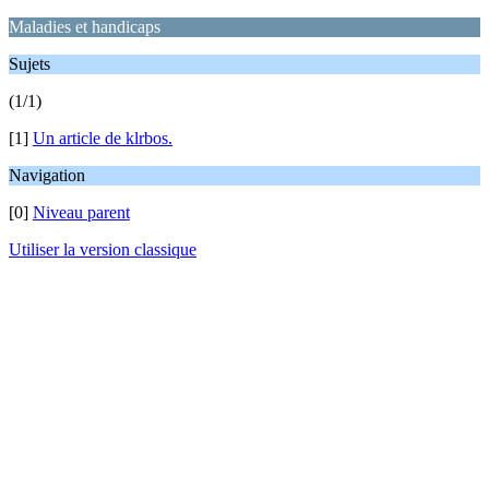
Maladies et handicaps
Sujets
(1/1)
[1]
Un article de klrbos.
Navigation
[0]
Niveau parent
Utiliser la version classique