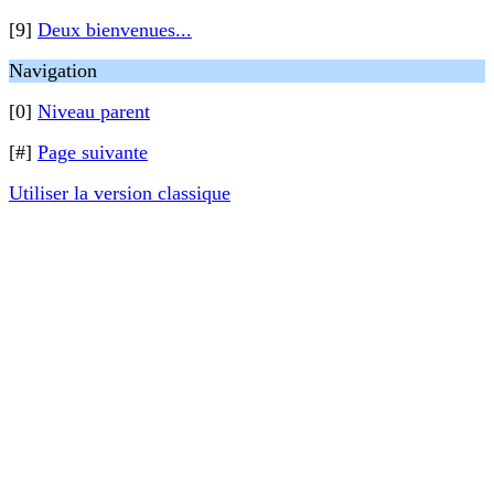
[9]
Deux bienvenues...
Navigation
[0]
Niveau parent
[#]
Page suivante
Utiliser la version classique