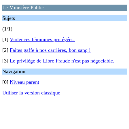
Le Ministère Public
Sujets
(1/1)
[1]
Violences féminines protégées.
[2]
Faites gaffe à nos carrières, bon sang !
[3]
Le privilège de Libre Fraude n'est pas négociable.
Navigation
[0]
Niveau parent
Utiliser la version classique