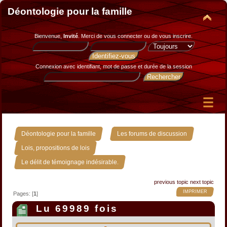
Déontologie pour la famille
Bienvenue,
Invité
. Merci de
vous connecter
ou de
vous inscrire
.
Connexion avec identifiant, mot de passe et durée de la session
»
»
Déontologie pour la famille
Les forums de discussion
»
Lois, propositions de lois
Le délit de témoignage indésirable.
previous topic
next topic
IMPRIMER
Pages: [
1
]
Lu 69989 fois