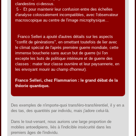
clandestins ci-dessus.
5 - Et pour maintenir leur confusion entre des échelles
d'analyse colossalement incompatibles, avec l'observateur
macroscopique au centre de l'image microphysique...
Franco Selleri a ajouté d'autres détails sur les aspects
"conflit de générations", en omettant toutefois de lier avec
le climat spécial de l'après première guerre mondiale, cette
immense boucherie sans aucun but de guerre (si l'on
excepte les buts de politique intérieure et de guerre des
classes : mater leur classe ouvrière et leur paysannerie, en
les envoyant mourir au champ d'horreur).
Franco Selleri, chez Flammarion : le grand débat de la
théorie quantique.
Des exemples de n'importe-quoi transféro-transférentiel, il y en a
des tas, des quantités par individu, mais j'adore celui-là.
Dans le tout-venant, nous aurions une large proportion de
mobiles antoedipiens, liés à l'indicible insécurité dans les
premiers âges de l'individu.