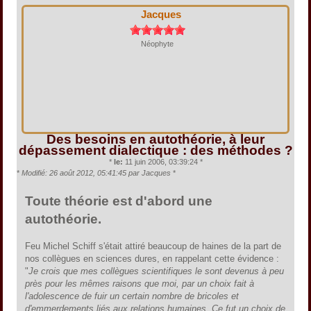
Jacques
Néophyte
Des besoins en autothéorie, à leur
dépassement dialectique : des méthodes ?
*
le:
11 juin 2006, 03:39:24 *
*
Modifié: 26 août 2012, 05:41:45 par Jacques
*
Toute théorie est d'abord une
autothéorie.
Feu Michel Schiff s'était attiré beaucoup de haines de la part de
nos collègues en sciences dures, en rappelant cette évidence :
"
Je crois que mes collègues scientifiques le sont devenus à peu
près pour les mêmes raisons que moi, par un choix fait à
l'adolescence de fuir un certain nombre de bricoles et
d'emmerdements liés aux relations humaines. Ce fut un choix de