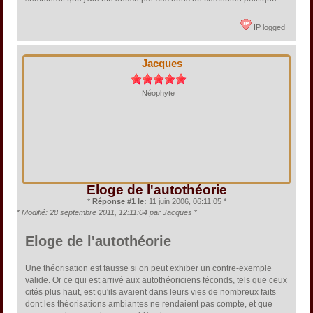
IP logged
Jacques
Néophyte
Eloge de l'autothéorie
*
Réponse #1 le:
11 juin 2006, 06:11:05 *
*
Modifié: 28 septembre 2011, 12:11:04 par Jacques
*
Eloge de l'autothéorie
Une théorisation est fausse si on peut exhiber un contre-exemple
valide. Or ce qui est arrivé aux autothéoriciens féconds, tels que ceux
cités plus haut, est qu'ils avaient dans leurs vies de nombreux faits
dont les théorisations ambiantes ne rendaient pas compte, et que