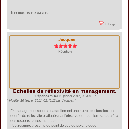
Très inachevé, à suivre.
IP logged
Jacques
Néophyte
Echelles de réflexivité en management.
*
Réponse #2 le:
16 janvier 2012, 02:30:51 *
*
Modifié: 16 janvier 2012, 02:43:12 par Jacques
*
En management se pose naturellement une autre structuration : les
degrés de réflexivité pratiqués par l'observateur-logicien, surtout s'il a
des responsabilités managériales.
Petit résumé, présenté du point de vue du psychologue :