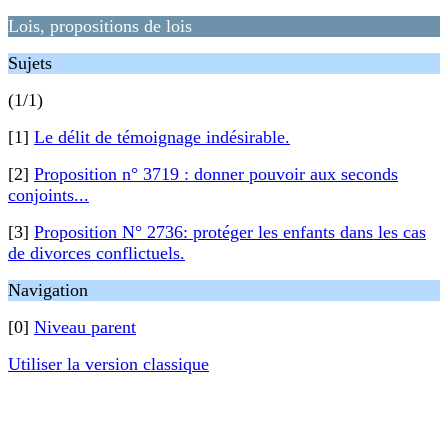
Lois, propositions de lois
Sujets
(1/1)
[1]
Le délit de témoignage indésirable.
[2]
Proposition n° 3719 : donner pouvoir aux seconds
conjoints...
[3]
Proposition N° 2736: protéger les enfants dans les cas
de divorces conflictuels.
Navigation
[0]
Niveau parent
Utiliser la version classique