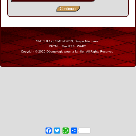
SMF 2.0.19
|
SMF © 2013
,
Simple Machines
XHTML
Flux RSS
WAP2
Copyright © 2026 Déontologie pour la famille | All Rights Reserved
Facebook
Twitter
WhatsApp
Share