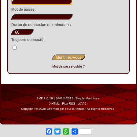
Mot de passe:
Durée de connexion (en minutes) :
Toujours connecté:
Mot de passe oublié ?
SMF 2.0.19
|
SMF © 2013
,
Simple Machines
XHTML
Flux RSS
WAP2
Copyright © 2026 Déontologie pour la famille | All Rights Reserved
Facebook
Twitter
WhatsApp
Share