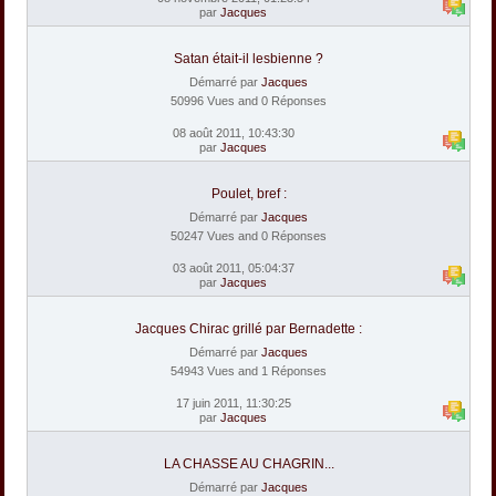
par
Jacques
Satan était-il lesbienne ?
Démarré par
Jacques
50996 Vues and 0 Réponses
08 août 2011, 10:43:30
par
Jacques
Poulet, bref :
Démarré par
Jacques
50247 Vues and 0 Réponses
03 août 2011, 05:04:37
par
Jacques
Jacques Chirac grillé par Bernadette :
Démarré par
Jacques
54943 Vues and 1 Réponses
17 juin 2011, 11:30:25
par
Jacques
LA CHASSE AU CHAGRIN...
Démarré par
Jacques