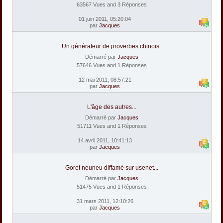
63567 Vues and 3 Réponses
01 juin 2011, 05:20:04
par
Jacques
Un générateur de proverbes chinois :
Démarré par
Jacques
57646 Vues and 1 Réponses
12 mai 2011, 08:57:21
par
Jacques
L'âge des autres...
Démarré par
Jacques
51711 Vues and 1 Réponses
14 avril 2011, 10:41:13
par
Jacques
Goret neuneu diffamé sur usenet...
Démarré par
Jacques
51475 Vues and 1 Réponses
31 mars 2011, 12:10:26
par
Jacques