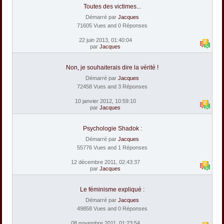
Toutes des victimes...
Démarré par
Jacques
71605 Vues and 0 Réponses
22 juin 2013, 01:40:04
par
Jacques
Non, je souhaiterais dire la vérité !
Démarré par
Jacques
72458 Vues and 3 Réponses
10 janvier 2012, 10:59:10
par
Jacques
Psychologie Shadok :
Démarré par
Jacques
55776 Vues and 1 Réponses
12 décembre 2011, 02:43:37
par
Jacques
Le féminisme expliqué :
Démarré par
Jacques
49858 Vues and 0 Réponses
08 novembre 2011, 01:23:54