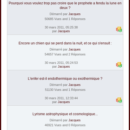
Pourquoi vous voulez trop pas croire que le prophete a fendu la lune en
deux ?
Démarré par
Jacques
50685 Vues and 1 Réponses
30 mars 2011, 05:25:38
par
Jacques
Encore un chien qui se perd dans la nuit, et ce qui s'ensuit :
Démarré par
Jacques
54657 Vues and 2 Réponses
30 mars 2011, 05:24:53
par
Jacques
L'enfer est-il endothermique ou exothermique ?
Démarré par
Jacques
51130 Vues and 1 Réponses
30 mars 2011, 12:33:44
par
Jacques
Lyrisme astrophysique et cosmologique...
Démarré par
Jacques
46921 Vues and 0 Réponses