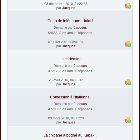
03 décembre 2010, 11:22:36
par
Jacques
Coup de téléphone... fatal !
Démarré par
Jacques
54656 Vues and 2 Réponses
07 juillet 2010, 08:41:34
par
Jacques
La cadémie !
Démarré par
Jacques
47217 Vues and 0 Réponses
25 avril 2010, 04:13:13
par
Jacques
Confession à l'italienne.
Démarré par
Jacques
47298 Vues and 0 Réponses
09 mars 2010, 01:11:28
par
Jacques
La chicane a pogné au Kabak...