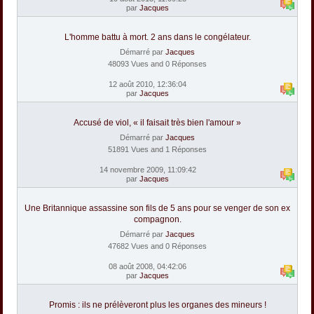
par
Jacques
L'homme battu à mort. 2 ans dans le congélateur.
Démarré par
Jacques
48093 Vues and 0 Réponses
12 août 2010, 12:36:04
par
Jacques
Accusé de viol, « il faisait très bien l'amour »
Démarré par
Jacques
51891 Vues and 1 Réponses
14 novembre 2009, 11:09:42
par
Jacques
Une Britannique assassine son fils de 5 ans pour se venger de son ex
compagnon.
Démarré par
Jacques
47682 Vues and 0 Réponses
08 août 2008, 04:42:06
par
Jacques
Promis : ils ne prélèveront plus les organes des mineurs !