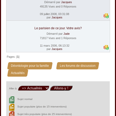
Démarré par
Jacques
49135 Vues and 0 Réponses
09 juillet 2008, 03:31:08
par
Jacques
Le parisien de ce jour. Votre avis?
Démarré par
Jade
71817 Vues and 1 Réponses
11 mars 2006, 06:13:32
par
Jacques
Pages: [
1
]
»
»
Déontologie pour la famille
Les forums de discussion
Actualités
Aller à:
Sujet normal
Sujet populaire (plus de 15 interventions)
Sujet très populaire (plus de 25 interventions)