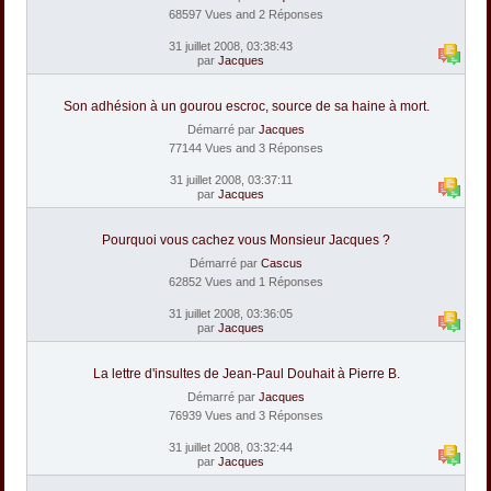
68597 Vues and 2 Réponses
31 juillet 2008, 03:38:43
par
Jacques
Son adhésion à un gourou escroc, source de sa haine à mort.
Démarré par
Jacques
77144 Vues and 3 Réponses
31 juillet 2008, 03:37:11
par
Jacques
Pourquoi vous cachez vous Monsieur Jacques ?
Démarré par
Cascus
62852 Vues and 1 Réponses
31 juillet 2008, 03:36:05
par
Jacques
La lettre d'insultes de Jean-Paul Douhait à Pierre B.
Démarré par
Jacques
76939 Vues and 3 Réponses
31 juillet 2008, 03:32:44
par
Jacques