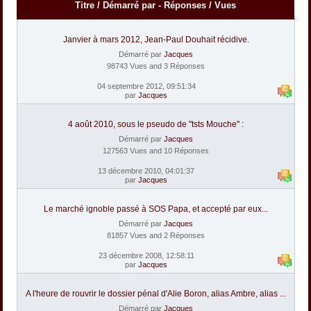
Titre
/
Démarré par
-
Réponses
/
Vues
Janvier à mars 2012, Jean-Paul Douhait récidive.
Démarré par
Jacques
98743 Vues and 3 Réponses
04 septembre 2012, 09:51:34
par
Jacques
4 août 2010, sous le pseudo de "tsts Mouche" :
Démarré par
Jacques
127563 Vues and 10 Réponses
13 décembre 2010, 04:01:37
par
Jacques
Le marché ignoble passé à SOS Papa, et accepté par eux...
Démarré par
Jacques
81857 Vues and 2 Réponses
23 décembre 2008, 12:58:11
par
Jacques
A l'heure de rouvrir le dossier pénal d'Alie Boron, alias Ambre, alias ...
Démarré par
Jacques