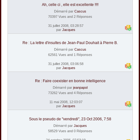
Ah, celle ci , elle est excellente !!!!
Démarré par
Cascus
70397 Vues and 2 Réponses
31 juillet 2008, 03:28:57
par
Jacques
Re : La lettre d'insultes de Jean-Paul Douhait à Pierre B.
Démarré par
Cascus
62561 Vues and 1 Réponses
31 juillet 2008, 03:06:58
par
Jacques
Re : Faire coexister en bonne intelligence
Démarré par
jeanpapol
73262 Vues and 4 Réponses
11 mai 2008, 12:03:07
par
Jacques
Sous le pseudo de "vendredi", 23 Oct 2006, 7:58
Démarré par
Jacques
58529 Vues and 0 Réponses
24 octobre 2006, 07:53:19