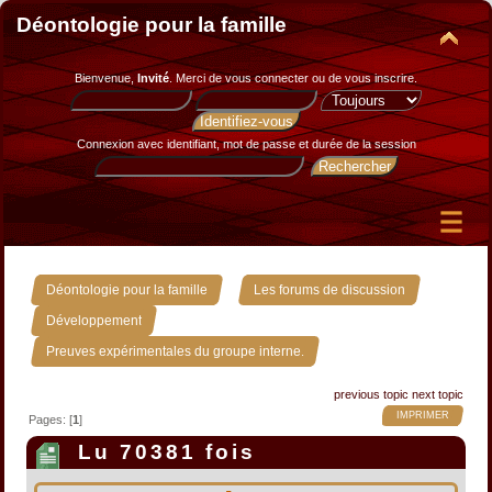
Déontologie pour la famille
Bienvenue,
Invité
. Merci de
vous connecter
ou de
vous inscrire
.
Connexion avec identifiant, mot de passe et durée de la session
»
»
Déontologie pour la famille
Les forums de discussion
»
Développement
Preuves expérimentales du groupe interne.
previous topic
next topic
IMPRIMER
Pages: [
1
]
Lu 70381 fois