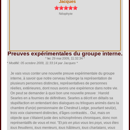
Jacques
Néophyte
Preuves expérimentales du groupe interne.
*
le:
29 mai 2009, 11:32:34 *
*
Modifié: 05 octobre 2009, 11:33:14 par Jacques
*
Je vais vous conter une nouvelle preuve expérimentale du groupe
interne, à savoir que notre cerveau héberge la représentation de
plusieurs personnes distinctes, représentatives de personnes
réelles, extérieures, dont nous avons une expérience dans notre vie.
On peut se demander à quoi bon une nouvelle preuve : Harold
Searles en a fournies de définitives. Searles a décrit en détails sa
stupéfaction en entendant des dialogues ou trilogues animés dans la
chambre d'un(e) pensionnaire de Chestnut Lodge, pourtant seul(e),
trois voix clairement distinctes, d'âges contrastés... Oui, mais on
objecte que c'étaient juste des schizophrènes chroniques, donc non
représentatifs de vous et moi. "
Et pis en plus vous les psys, vous êtes
tous freudiens, tous menteurs, tous hâbleurs, tous charlatans, vous