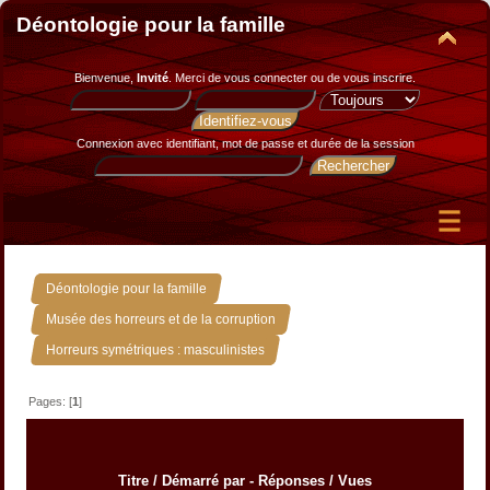
Déontologie pour la famille
Bienvenue,
Invité
. Merci de
vous connecter
ou de
vous inscrire
.
Connexion avec identifiant, mot de passe et durée de la session
»
Déontologie pour la famille
»
Musée des horreurs et de la corruption
Horreurs symétriques : masculinistes
Pages: [
1
]
Titre
/
Démarré par
-
Réponses
/
Vues