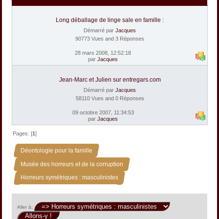
Long déballage de linge sale en famille :
Démarré par
Jacques
90773 Vues and 3 Réponses
28 mars 2008, 12:52:18
par
Jacques
Jean-Marc et Julien sur entregars.com
Démarré par
Jacques
58110 Vues and 0 Réponses
09 octobre 2007, 11:34:53
par
Jacques
Pages: [
1
]
»
Déontologie pour la famille
»
Musée des horreurs et de la corruption
Horreurs symétriques : masculinistes
Aller à: