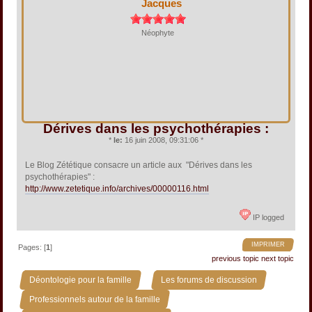
Jacques
Néophyte
Dérives dans les psychothérapies :
*
le:
16 juin 2008, 09:31:06 *
Le Blog Zététique consacre un article aux "Dérives dans les
psychothérapies" :
http://www.zetetique.info/archives/00000116.html
IP logged
IMPRIMER
Pages: [
1
]
previous topic
next topic
»
»
Déontologie pour la famille
Les forums de discussion
»
Professionnels autour de la famille