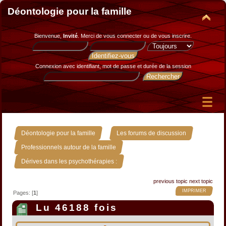
Déontologie pour la famille
Bienvenue,
Invité
. Merci de
vous connecter
ou de
vous inscrire
.
Connexion avec identifiant, mot de passe et durée de la session
»
»
Déontologie pour la famille
Les forums de discussion
»
Professionnels autour de la famille
Dérives dans les psychothérapies :
previous topic
next topic
IMPRIMER
Pages: [
1
]
Lu 46188 fois