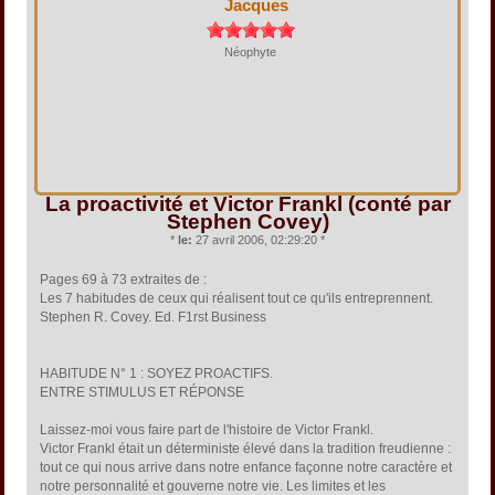
Jacques
Néophyte
La proactivité et Victor Frankl (conté par
Stephen Covey)
*
le:
27 avril 2006, 02:29:20 *
Pages 69 à 73 extraites de :
Les 7 habitudes de ceux qui réalisent tout ce qu'ils entreprennent.
Stephen R. Covey. Ed. F1rst Business
HABITUDE N° 1 : SOYEZ PROACTIFS.
ENTRE STIMULUS ET RÉPONSE
Laissez-moi vous faire part de l'histoire de Victor Frankl.
Victor Frankl était un déterministe élevé dans la tradition freudienne :
tout ce qui nous arrive dans notre enfance façonne notre caractère et
notre personnalité et gouverne notre vie. Les limites et les